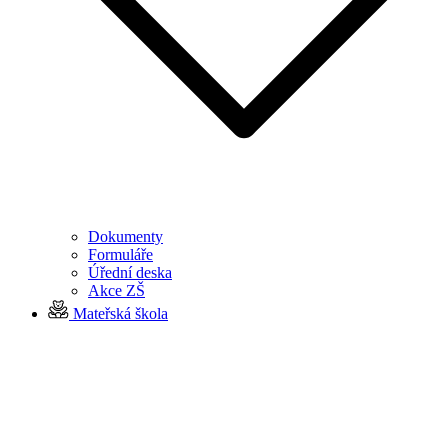
Dokumenty
Formuláře
Úřední deska
Akce ZŠ
Mateřská škola