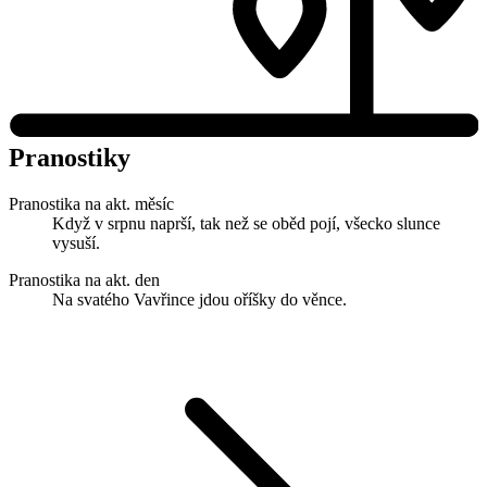
Pranostiky
Pranostika na akt. měsíc
Když v srpnu naprší, tak než se oběd pojí, všecko slunce
vysuší.
Pranostika na akt. den
Na svatého Vavřince jdou oříšky do věnce.