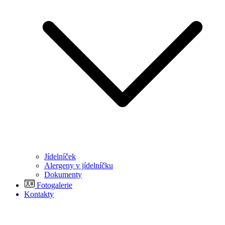
Jídelníček
Alergeny v jídelníčku
Dokumenty
Fotogalerie
Kontakty