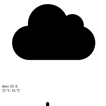
dnes
10. 8.
35 °C
16 °C