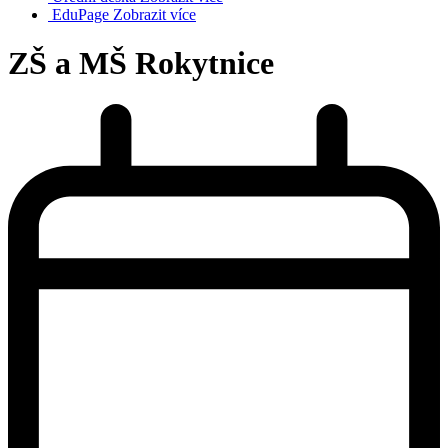
EduPage
Zobrazit více
ZŠ a MŠ Rokytnice