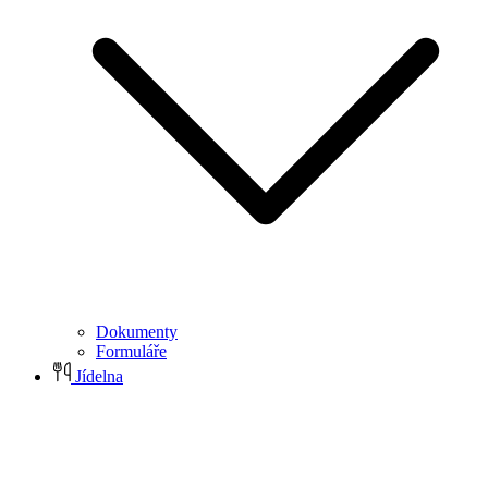
Dokumenty
Formuláře
Jídelna