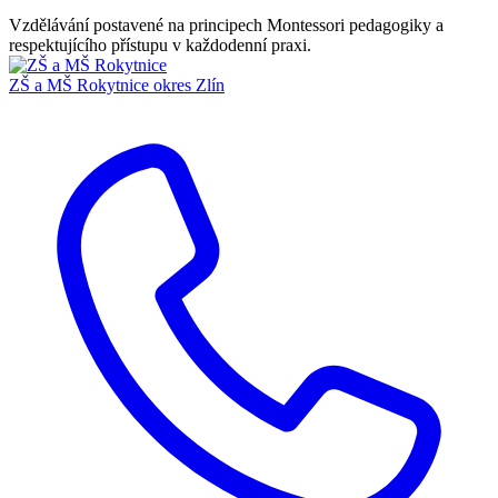
Vzdělávání postavené na principech Montessori pedagogiky a
respektujícího přístupu v každodenní praxi.
ZŠ a MŠ Rokytnice
okres Zlín