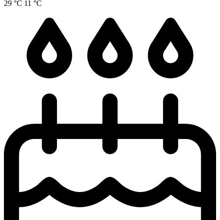
29 °C
11 °C