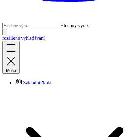
Hledaný výraz
rozšířené vyhledávání
Menu
Základní škola