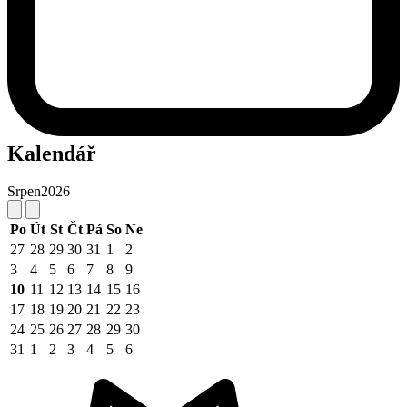
Kalendář
Srpen
2026
Po
Út
St
Čt
Pá
So
Ne
27
28
29
30
31
1
2
3
4
5
6
7
8
9
10
11
12
13
14
15
16
17
18
19
20
21
22
23
24
25
26
27
28
29
30
31
1
2
3
4
5
6