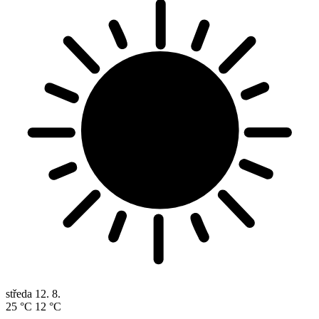
středa
12. 8.
25 °C
12 °C