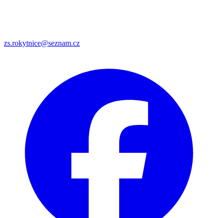
zs.rokytnice@seznam.cz