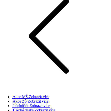
Akce MŠ
Zobrazit více
Akce ZŠ
Zobrazit více
Jídelníček
Zobrazit více
Úřední deska
Zobrazit více